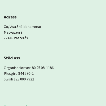
Adress
Co/ Åsa Sköldehammar
Mätvägen 9
72476 Västerås
Stöd oss
Organisationsnr: 80 25 08-1186
Plusgiro 844 570-2
Swish 123 000 7922