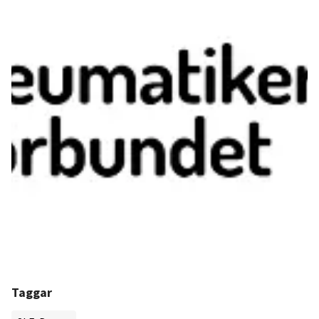
Taggar