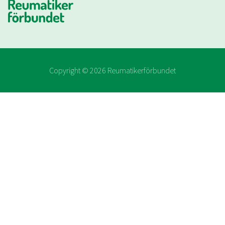
Copyright ©
2026
Reumatikerförbundet