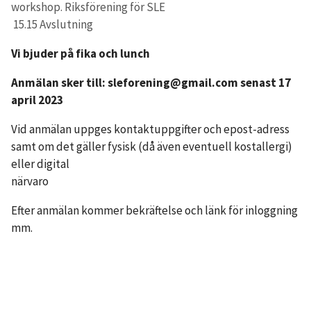
workshop. Riksförening för SLE
15.15 Avslutning
Vi bjuder på fika och lunch
Anmälan sker till: sleforening@gmail.com senast 17
april 2023
Vid anmälan uppges kontaktuppgifter och epost-adress
samt om det gäller fysisk (då även eventuell kostallergi)
eller digital
närva
Efter anmälan kommer bekräftelse och länk för inloggning
mm.